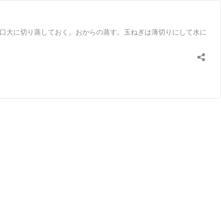
芋を一口大に切り蒸しておく。おからの蒸す。玉ねぎは薄切りにして水に