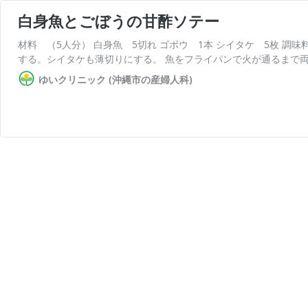
白身魚とごぼうの甘酢ソテー
材料 （5人分） 白身魚 5切れ ゴボウ 1本 シイタケ 5枚 調味
する。シイタケも薄切りにする。 魚をフライパンで火が通るまで両
ゆいクリニック (沖縄市の産婦人科)