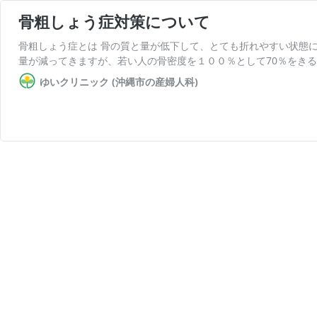
骨粗しょう症対策について
骨粗しょう症とは 骨の質と量が低下して、とても折れやすい状態
量が減ってきますが、若い人の骨密度を１００％として70％をきる
ゆいクリニック (沖縄市の産婦人科)