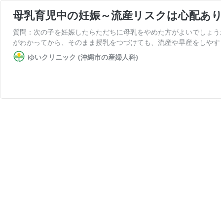
母乳育児中の妊娠～流産リスクは心配あり
質問：次の子を妊娠したらただちに母乳をやめた方がよいでしょう
がわかってから、そのまま授乳をつづけても、流産や早産をしやす
ゆいクリニック (沖縄市の産婦人科)