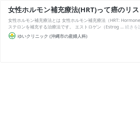
女性ホルモン補充療法(HRT)って癌のリ
女性ホルモン補充療法とは 女性ホルモン補充療法（HRT: Hormone
ステロンを補充する治療法です。 エストロゲン（Estrog …
続きを
ゆいクリニック (沖縄市の産婦人科)