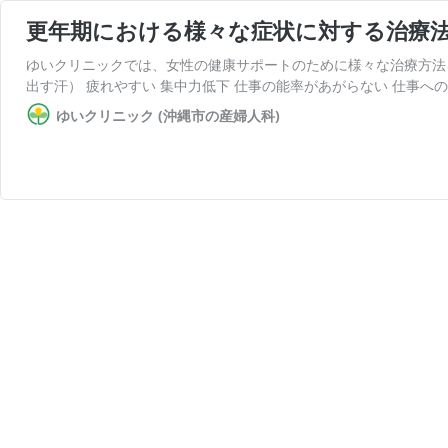
更年期における様々な症状に対する治療
ゆいクリニックでは、女性の健康サポートのために様々な治療方法
出す汗） 疲れやすい 集中力低下 仕事の能率があがらない 仕事への
ゆいクリニック (沖縄市の産婦人科)