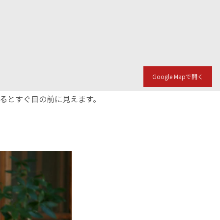
Google Mapで開く
入るとすぐ目の前に見えます。