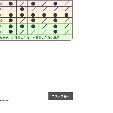
スタッフ募集
served.