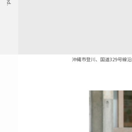
沖縄市登川、国道329号線