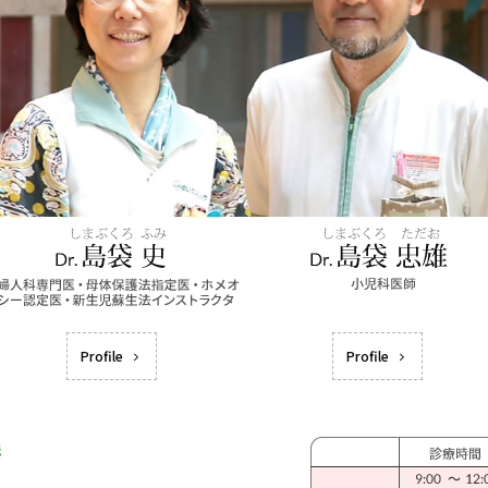
Profile
Profile