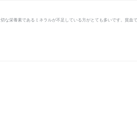
大切な栄養素であるミネラルが不足している方がとても多いです。貧血