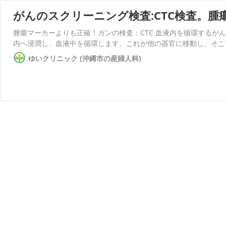
がんのスクリーニング検査:CTC検査。腫
腫瘍マーカーよりも正確！ガンの検査：CTC 血液内を循環するが
内へ浸潤し、血液中を循環します。これが他の器官に移動し、そこ
ゆいクリニック (沖縄市の産婦人科)