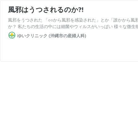
風邪はうつされるのか?!
風邪をうつされた 「○○から風邪を感染された」とか「誰かから
か？ 私たちの生活の中には細菌やウィルスがいっぱい 様々な微生
ゆいクリニック (沖縄市の産婦人科)