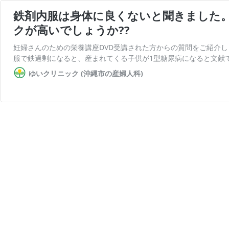
鉄剤内服は身体に良くないと聞きました
クが高いでしょうか??
妊婦さんのための栄養講座DVD受講された方からの質問をご紹介
服で鉄過剰になると、産まれてくる子供が1型糖尿病になると文献
ゆいクリニック (沖縄市の産婦人科)