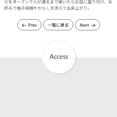
④をオーブンで火が通るまで焼いたらお皿に盛り付け、お
好みで柚子胡椒やからしを添えて出来上がり。
Prev
一覧に戻る
Next