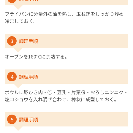
フライパンに分量外の油を熱し、玉ねぎをしっかり炒め
冷ましておく。
3
調理手順
オーブンを180℃に余熱する。
4
調理手順
ボウルに豚ひき肉・①・豆乳・片栗粉・おろしニンニク・
塩コショウを入れ混ぜ合わせ、棒状に成型しておく。
5
調理手順