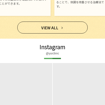
ることで、体調を改善させる治療法で
ことができます。
す。
VIEW ALL
Instagram
@yuiclinic