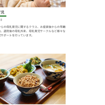
育児
03
からの母乳育児に関するクラス、お産直後からの早期
触、退院後の母乳外来、母乳育児サークルなど様々な
児サポートを行っています。