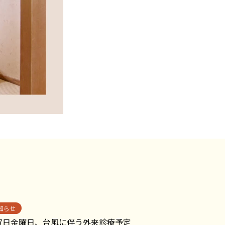
知らせ
月7日金曜日、台風に伴う外来診療予定