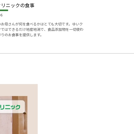
クリニックの食事
06
のお母さんが何を食べるかはとても大切です。ゆいク
クではできるだけ地産地消で、食品添加物を一切使わ
作りのお食事を提供します。