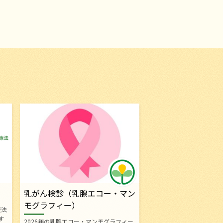
乳がん検診（乳腺エコー・マン
モグラフィー）
療法
す
2026年の乳腺エコー・マンモグラフィー