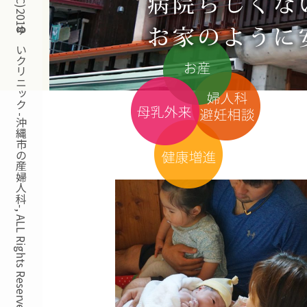
Copyright(C)2018ゆいクリニック -沖縄市の産婦人科-, ALL Rights Reserved.