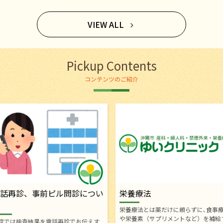
VIEW ALL
Pickup Contents
コンテンツのご紹介
話再診、事前ピル問診につい
栄養療法
栄養療法とは薬だけに頼らずに､食事
や栄養素（サプリメントなど）を補給
院では検査結果を電話再診でお伝えす