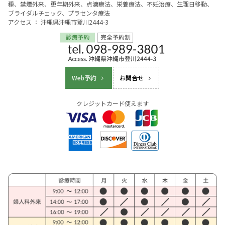
種、禁煙外来、更年期外来、点滴療法、栄養療法、不妊治療、生理日移動、
ブライダルチェック、プラセンタ療法
アクセス ： 沖縄県沖縄市登川2444-3
Web予約
お問合せ
クレジットカード使えます