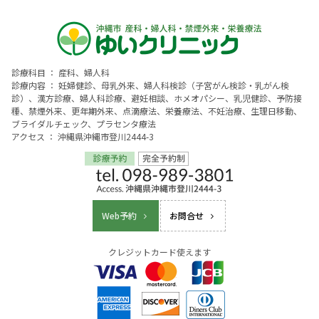
診療科目 ： 産科、婦人科
診療内容 ： 妊婦健診、母乳外来、婦人科検診（子宮がん検診・乳がん検
診）、漢方診療、婦人科診療、避妊相談、ホメオパシー、乳児健診、予防接
種、禁煙外来、更年期外来、点滴療法、栄養療法、不妊治療、生理日移動、
ブライダルチェック、プラセンタ療法
アクセス ： 沖縄県沖縄市登川2444-3
Web予約
お問合せ
クレジットカード使えます