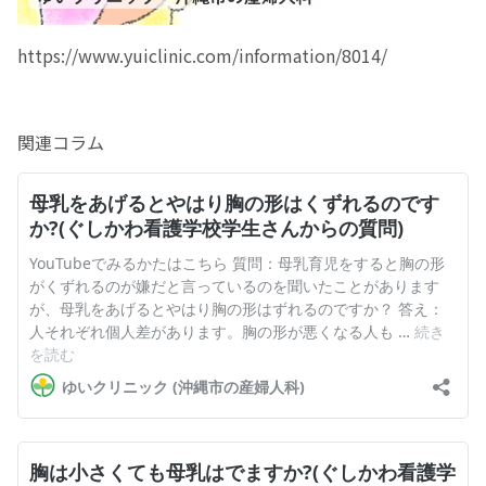
https://www.yuiclinic.com/information/8014/
関連コラム