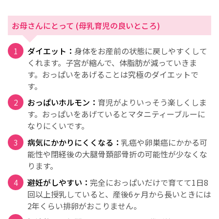
お母さんにとって (母乳育児の良いところ)
ダイエット：
身体をお産前の状態に戻しやすくして
くれます。子宮が縮んで、体脂肪が減っていきま
す。おっぱいをあげることは究極のダイエットで
す。
おっぱいホルモン：
育児がよりいっそう楽しくしま
す。おっぱいをあげているとマタニティーブルーに
なりにくいです。
病気にかかりにくくなる：
乳癌や卵巣癌にかかる可
能性や閉経後の大腿骨頚部骨折の可能性が少なくな
ります。
避妊がしやすい：
完全におっぱいだけで育てて1日8
回以上授乳していると、産後6ヶ月から長いときには
2年くらい排卵がおこりません。