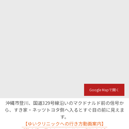
Google Mapで開く
沖縄市登川、国道329号線沿いのマクドナルド前の信号か
ら、すき家・ネッツトヨタ側へ入るとすぐ目の前に見えま
す。
【ゆいクリニックへの行き方動画案内】