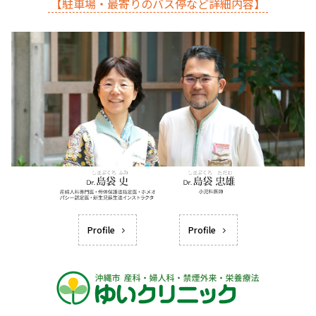
【駐車場・最寄りのバス停など詳細内容】
Profile
Profile