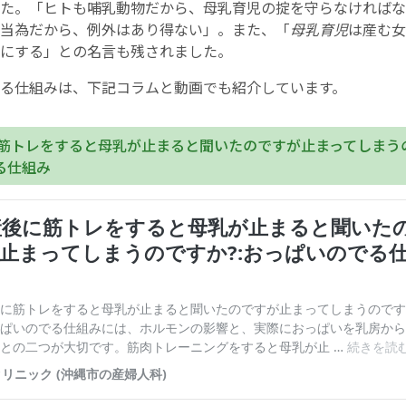
た。「ヒトも哺乳動物だから、母乳育児の掟を守らなければな
当為だから、例外はあり得ない」。また、「
母乳育児
は産む女
にする」との名言も残されました。
る仕組みは、下記コラムと動画でも紹介しています。
に筋トレをすると母乳が止まると聞いたのですが止まってしまうの
る仕組み