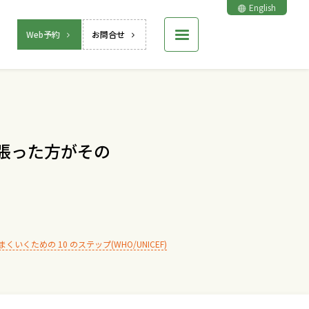
English
Web予約
お問合せ
頑張った方がその
いくための 10 のステップ(WHO/UNICEF)