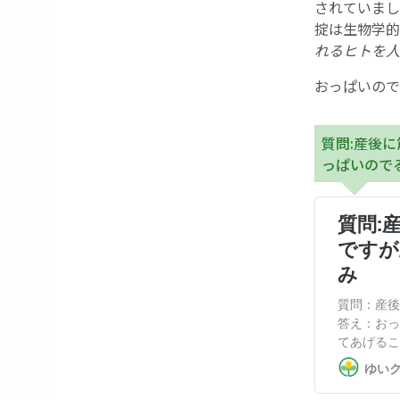
されていまし
掟は生物学的
れるヒトを人
おっぱいので
質問:産後
っぱいので