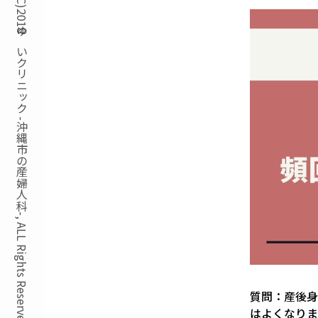
Copyright(C)2018ゆいクリニック -沖縄市の産婦人科-, ALL Rights Reserved.
質問：産後身
はよくなりま