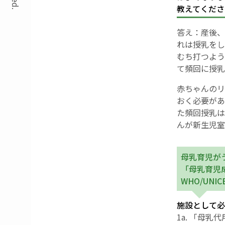
教えてくださ
答え：産後、
れは授乳をし
むち打つよう
て頻回に授乳
赤ちゃんのリ
おく必要があ
た頻回授乳は
んが新生児室
母乳育児がう
「母乳育児成
WHO/UNICEF
施設として必
1a. 「母