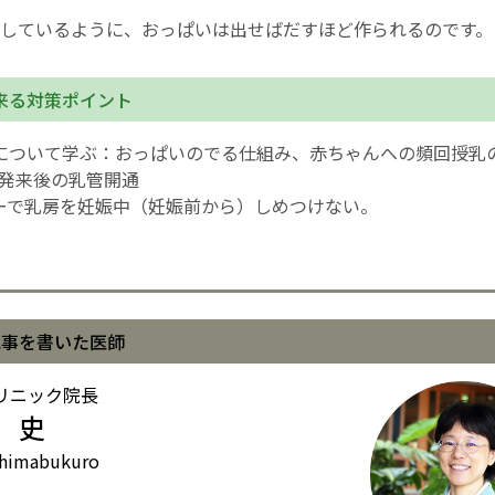
しているように、おっぱいは出せばだすほど作られるのです。
来る対策ポイント
について学ぶ：おっぱいのでる仕組み、赤ちゃんへの頻回授乳
痛発来後の乳管開通
ーで乳房を妊娠中（妊娠前から）しめつけない。
記事を書いた医師
リニック院長
 史
himabukuro