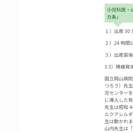
小児科医・
カ条」
１）出産 3
２）24 時
３）出産直後
3.5）陣痛
国立岡山病院
つろう）先生
児センターを
に導入した有
先生は昭和 
ルクアレルギ
生は動かれま
山内先生は「