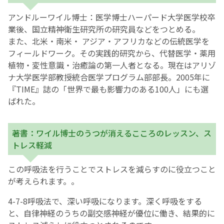
アンドルーワイル博士：医学博士ハーパード大学医学校卒
業後、国立精神衛生研究所の研究員などをつとめる。
また、北米・南米・ アジア・アフリカなどの伝統医学を
フィールドワーク。その実践的研究から、代替医学・薬用
植物・変性意識・治癒論の第一人者となる。現在はアリゾ
ナ大学医学部教授統合医学プログラム部部長。2005年に
『TIME』誌の「世界で最も影響力のある100人」にも選
ばれた。
著書：ワイル博士のうつが消えるこころのレッスン、ス
トレス軽減
この呼吸法を行うことでストレスを減らすのに役立つこと
が考えられます。。
4-7-8呼吸法で、深い呼吸になります。深く呼吸をする
と、自律神経のうちの副交感神経が優位に働き、結果的に