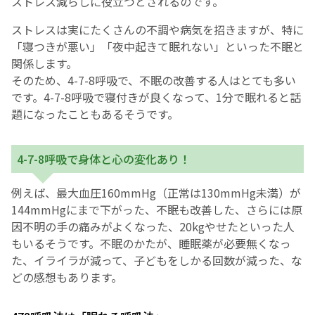
ストレス減らしに役立つとされるのです。
ストレスは実にたくさんの不調や病気を招きますが、特に
「寝つきが悪い」「夜中起きて眠れない」といった不眠と
関係します。
そのため、4-7-8呼吸で、不眠の改善する人はとても多い
です。4-7-8呼吸で寝付きが良くなって、1分で眠れると話
題になったこともあるそうです。
4-7-8呼吸で身体と心の変化あり！
例えば、最大血圧160mmHg（正常は130mmHg未満）が
144mmHgにまで下がった、不眠も改善した、さらには原
因不明の手の痛みがよくなった、20kgやせたといった人
もいるそうです。不眠のかたが、睡眠薬が必要無くなっ
た、イライラが減って、子どもをしかる回数が減った、な
どの感想もあります。