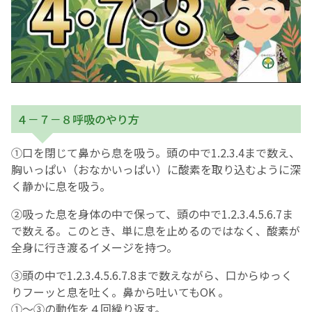
English Page
４－７－８呼吸のやり方
①口を閉じて鼻から息を吸う。頭の中で1.2.3.4まで数え、
胸いっぱい（おなかいっぱい）に酸素を取り込むように深
く静かに息を吸う。
②吸った息を身体の中で保って、頭の中で1.2.3.4.5.6.7ま
で数える。このとき、単に息を止めるのではなく、酸素が
全身に行き渡るイメージを持つ。
③頭の中で1.2.3.4.5.6.7.8まで数えながら、口からゆっく
りフーッと息を吐く。鼻から吐いてもOK 。
①～③の動作を４回繰り返す。