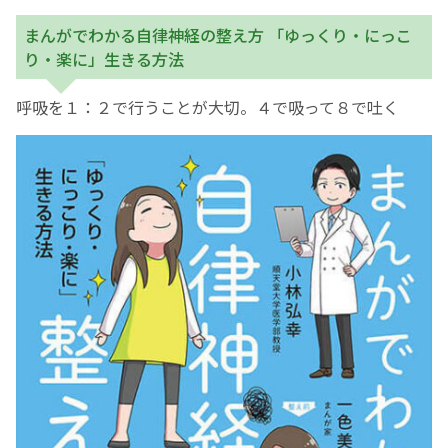
まんがでわかる自律神経の整え方 「ゆっくり・にっこ
り・楽に」生きる方法
呼吸を１：２で行うことが大切。４で吸って８で吐く