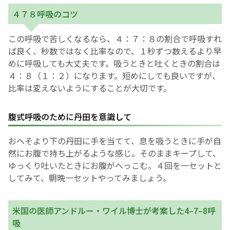
４７８呼吸のコツ
この呼吸で苦しくなるなら、４：７：８の割合で呼吸すれ
ば良く、秒数ではなく比率なので、１秒ずつ数えるより早
めに呼吸しても大丈夫です。吸うときと吐くときの割合は
４：８（１：２）になります。短めにしても良いですが、
比率は変えないようにすることが大切です。
腹式呼吸のために丹田を意識して
おへそより下の丹田に手を当てて、息を吸うときに手が自
然にお腹で持ち上がるような感じ。そのままキープして、
ゆっくり吐いたときにお腹がへっこむ。４回を一セットと
してみて、朝晩一セットやってみましょう。
米国の医師アンドルー・ワイル博士が考案した4–7–8呼
吸