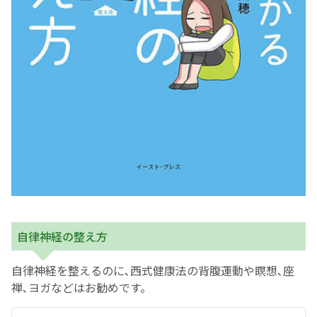
自律神経の整え方
自律神経を整えるのに､西式健康法の背腹運動や瞑想､座
禅､ヨガなどはお勧めです。