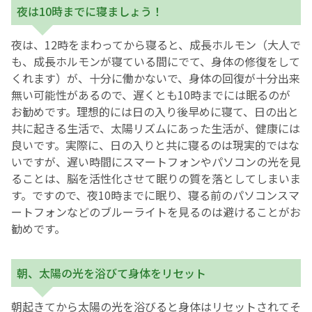
夜は10時までに寝ましょう！
夜は、12時をまわってから寝ると、成長ホルモン（大人で
も、成長ホルモンが寝ている間にでて、身体の修復をして
くれます）が、十分に働かないで、身体の回復が十分出来
無い可能性があるので、遅くとも10時までには眠るのが
お勧めです。理想的には日の入り後早めに寝て、日の出と
共に起きる生活で、太陽リズムにあった生活が、健康には
良いです。実際に、日の入りと共に寝るのは現実的ではな
いですが、遅い時間にスマートフォンやパソコンの光を見
ることは、脳を活性化させて眠りの質を落としてしまいま
す。ですので、夜10時までに眠り、寝る前のパソコンスマ
ートフォンなどのブルーライトを見るのは避けることがお
勧めです。
朝、太陽の光を浴びて身体をリセット
朝起きてから太陽の光を浴びると身体はリセットされてそ