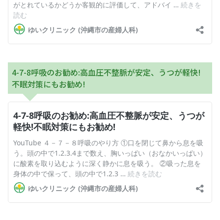
4-7-8呼吸のお勧め:高血圧不整脈が安定、うつが軽快!
不眠対策にもお勧め!