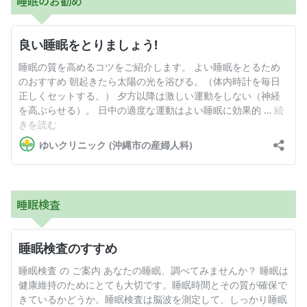
睡眠のお勧め
睡眠検査