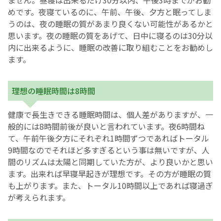
ません。昼寝は出来るだけ30分以内、午後3時までがお勧
めです。夜寝ているのに、午前、午後、夕方と眠ってしま
English Page
うのは、夜の睡眠の質があまり良くない可能性があるかと
思います。夜の睡眠の質をあげて、日中に寝るのは30分以
内に出来るように、睡眠の改善に取り組むことをお勧めし
ます。
理想の睡眠時間は8時間
健康で長生きできる睡眠時間は、個人差がありますが、一
般的には8時間前後が良いと言われています。夜6時間ね
て、午前午後夕方にそれぞれ1時間ずつであればトータル
9時間なのでそれほど多すぎるという事は無いですが、人
間のリズムは太陽と同期していた方が、より良いかと思い
ます。出来れば早寝早起きが理想です。その方が睡眠の質
も上がります。また、トータル10時間以上であれば寝過ぎ
が考えられます。