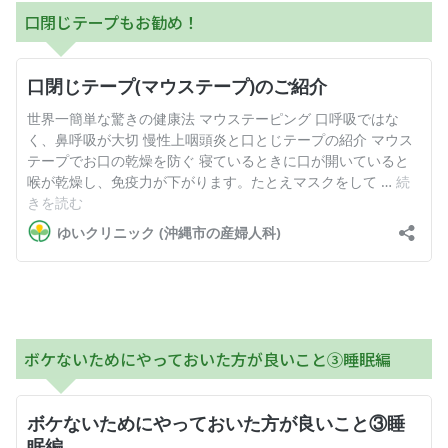
口閉じテープもお勧め！
ボケないためにやっておいた方が良いこと③睡眠編