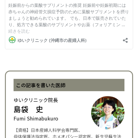
English Page
この記事を書いた医師
ゆいクリニック院長
島袋 史
Fumi Shimabukuro
【資格】日本産婦人科学会専門医、
母体保護法指定医、ホメオパシー認定医、新生児蘇生法