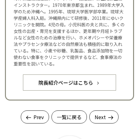
インストラクター。1970年東京都生まれ、1989年大学入
学のため沖縄へ。1995年、琉球大学医学部卒業。琉球大
学産婦人科入局。沖縄県内にて研修後、2011年にゆいク
リニックを開院。4児の母。小児科医の夫と共に、多くの
女性の出産・育児を支援するほか、更年期や月経トラブ
ルなど女性のための治療を行い、ホメオパシーや栄養療
法やプラセンタ療法などの自然療法も積極的に取り入れ
ている。特に、小麦や砂糖、乳製品、食品添加物を一切
使わない食事をクリニックで提供するなど、食事療法の
重要性を説いている。
院長紹介ページはこちら
Prev
一覧に戻る
Next