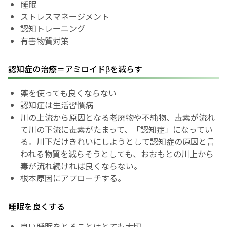
睡眠
ストレスマネージメント
認知トレーニング
有害物質対策
認知症の治療＝アミロイドβを減らす
薬を使っても良くならない
認知症は生活習慣病
川の上流から原因となる老廃物や不純物、毒素が流れ
て川の下流に毒素がたまって、「認知症」になってい
る。川下だけきれいにしようとして認知症の原因と言
われる物質を減らそうとしても、おおもとの川上から
毒が流れ続ければ良くならない。
根本原因にアプローチする。
睡眠を良くする
良い睡眠をとることはとても大切