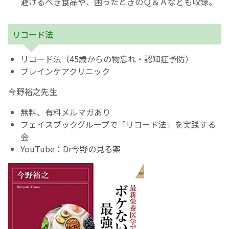
避けるべき食品や、困ったときのＱ＆Ａなども収録。
リコード法
リコード法（45歳からの物忘れ・認知症予防）
ブレインケアクリニック
今野裕之先生
無料、有料メルマガあり
フェイスブックグループで「リコード法」を実践する
会
YouTube：Dr今野の見る薬