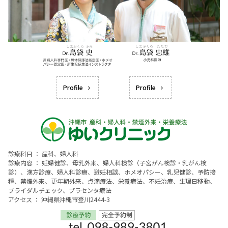
Profile
Profile
診療科目 ： 産科、婦人科
診療内容 ： 妊婦健診、母乳外来、婦人科検診（子宮がん検診・乳がん検
診）、漢方診療、婦人科診療、避妊相談、ホメオパシー、乳児健診、予防接
種、禁煙外来、更年期外来、点滴療法、栄養療法、不妊治療、生理日移動、
ブライダルチェック、プラセンタ療法
アクセス ： 沖縄県沖縄市登川2444-3