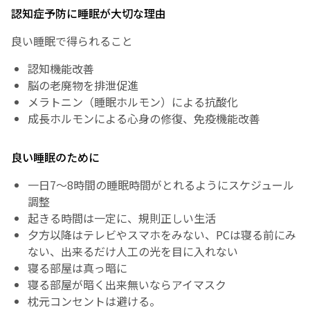
認知症予防に睡眠が大切な理由
良い睡眠で得られること
認知機能改善
脳の老廃物を排泄促進
メラトニン（睡眠ホルモン）による抗酸化
成長ホルモンによる心身の修復、免疫機能改善
良い睡眠のために
一日7～8時間の睡眠時間がとれるようにスケジュール
調整
起きる時間は一定に、規則正しい生活
夕方以降はテレビやスマホをみない、PCは寝る前にみ
ない、出来るだけ人工の光を目に入れない
寝る部屋は真っ暗に
寝る部屋が暗く出来無いならアイマスク
枕元コンセントは避ける。