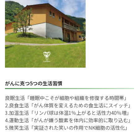
がんに克つ5つの生活習慣
良眠生活「睡眠中こそが細胞や組織を修復する時間帯」
2.良食生活「がん体質を変えるための食生活にスイッチ」
3.加温生活「リンパ球は体温1％上がると活性力40％増」
4.運動生活「がんが嫌う酸素を体内に効率的に取り込む」
5.微笑生活「実証された笑いの作用でNK細胞の活性化」