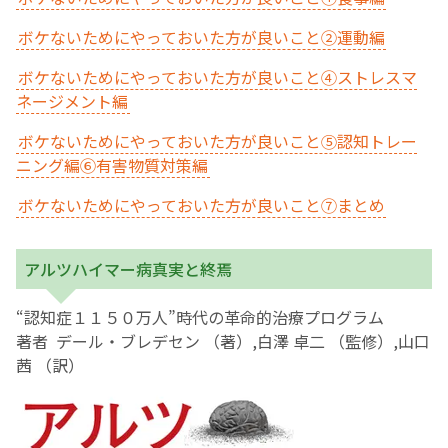
ボケないためにやっておいた方が良いこと②運動編
English Page
ボケないためにやっておいた方が良いこと④ストレスマ
ネージメント編
ボケないためにやっておいた方が良いこと⑤認知トレー
ニング編⑥有害物質対策編
ボケないためにやっておいた方が良いこと⑦まとめ
アルツハイマー病真実と終焉
“認知症１１５０万人”時代の革命的治療プログラム
著者 デール・ブレデセン （著）,白澤 卓二 （監修）,山口
茜 （訳）