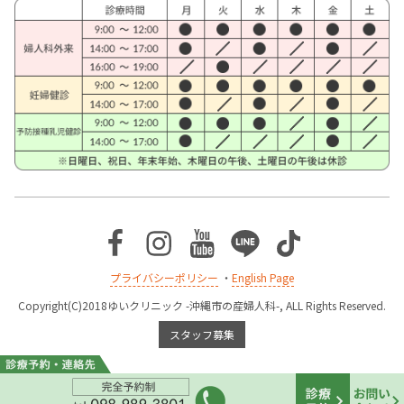
Facebook
Instagram
Youtube
Line
TikTok
プライバシーポリシー
・
English Page
Copyright(C)2018ゆいクリニック -沖縄市の産婦人科-, ALL Rights Reserved.
スタッフ募集