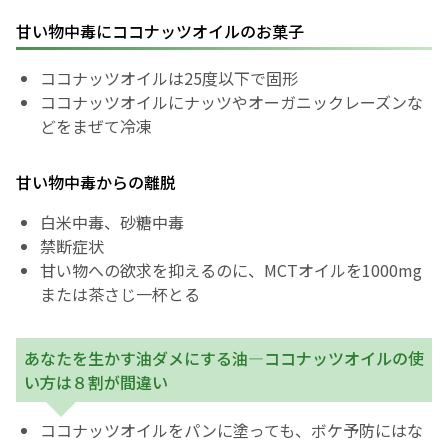
甘い物中毒にココナッツオイルのお菓子
ココナッツオイルは25度以下で固形
ココナッツオイルにナッツやオーガニックレーズンな
どをまぜて冷凍
甘い物中毒からの離脱
白米中毒、砂糖中毒
禁断症状
甘い物への欲求を抑えるのに、MCTオイルを1000mg
または茶さじ一杯とる
あなたを生かす油ダメにする油―ココナッツオイルの使
い方は８割が間違い
ココナッツオイルをパンに塗っても、ボケ予防にはな