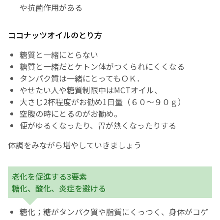
や抗菌作用がある
ココナッツオイルのとり方
糖質と一緒にとらない
糖質と一緒だとケトン体がつくられにくくなる
タンパク質は一緒にとってもＯＫ．
やせたい人や糖質制限中はMCTオイル、
大さじ2杯程度がお勧め1日量（６０～９０ｇ）
空腹の時にとるのがお勧め。
便がゆるくなったり、胃が熱くなったりする
体調をみながら増やしていきましょう
老化を促進する3要素
糖化、酸化、炎症を避ける
糖化；糖がタンパク質や脂質にくっつく、身体がコゲ