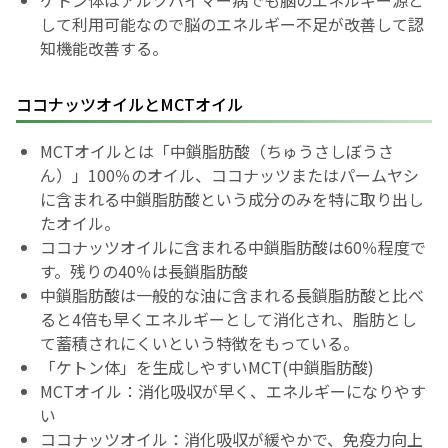
ケトン体はアルツハイマー病でも脳のエネルギー源と
して利用可能なので脳のエネルギー不足が改善して認
知機能改善する。
ココナッツオイルとMCTオイル
MCTオイルとは「中鎖脂肪酸（ちゅうさしぼうさ
ん）」100％のオイル、ココナッツまたはパームヤシ
に含まれる中鎖脂肪酸という成分のみを特に取り出し
たオイル。
ココナッツオイルに含まれる中鎖脂肪酸は60％程度で
す。残りの40％は長鎖脂肪酸
中鎖脂肪酸は一般的な油に含まれる長鎖脂肪酸と比べ
ると4倍も早くエネルギーとして消化され、脂肪とし
て蓄積されにくいという特徴をもっている。
「ケトン体」を生成しやすいMCT(中鎖脂肪酸)
MCTオイル：消化吸収が早く、エネルギーになりやす
い
ココナッツオイル：消化吸収が緩やかで、免疫力向上