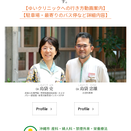
す。
【ゆいクリニックへの行き方動画案内】
【駐車場・最寄りのバス停など詳細内容】
Profile
Profile