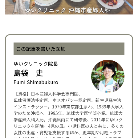
この記事を書いた医師
ゆいクリニック院長
島袋 史
Fumi Shimabukuro
【資格】日本産婦人科学会専門医、
母体保護法指定医、ホメオパシー認定医、新生児蘇生法
インストラクター。1970年東京都生まれ、1989年大学入
学のため沖縄へ。1995年、琉球大学医学部卒業。琉球大
学産婦人科入局。沖縄県内にて研修後、2011年にゆいク
リニックを開院。4児の母。小児科医の夫と共に、多くの
女性の出産・育児を支援するほか、更年期や月経トラブ