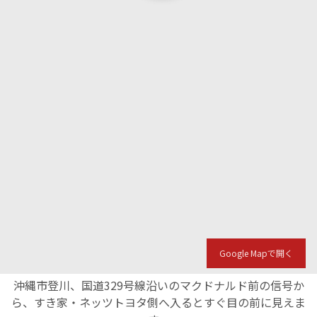
Google Mapで開く
沖縄市登川、国道329号線沿いのマクドナルド前の信号か
ら、すき家・ネッツトヨタ側へ入るとすぐ目の前に見えま