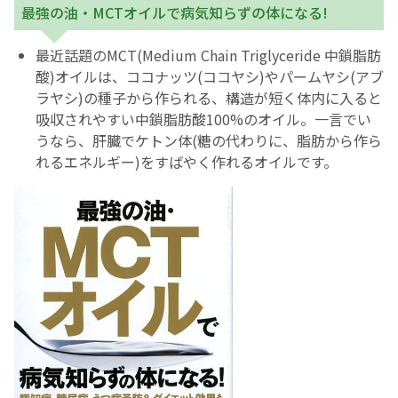
最強の油・MCTオイルで病気知らずの体になる!
最近話題のMCT(Medium Chain Triglyceride 中鎖脂肪
酸)オイルは、ココナッツ(ココヤシ)やパームヤシ(アブ
ラヤシ)の種子から作られる、構造が短く体内に入ると
吸収されやすい中鎖脂肪酸100%のオイル。一言でい
うなら、肝臓でケトン体(糖の代わりに、脂肪から作ら
れるエネルギー)をすばやく作れるオイルです。