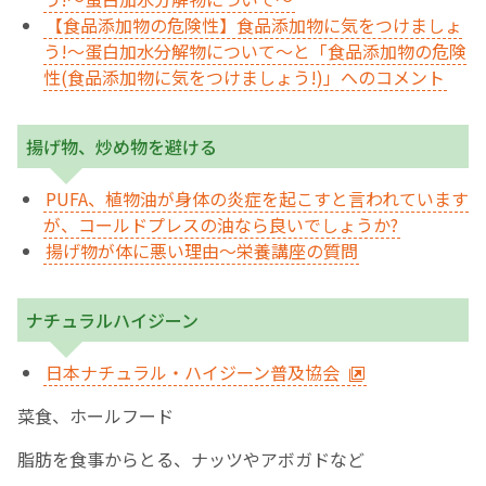
【食品添加物の危険性】食品添加物に気をつけましょ
う!～蛋白加水分解物について～と「食品添加物の危険
性(食品添加物に気をつけましょう!)」へのコメント
揚げ物、炒め物を避ける
PUFA、植物油が身体の炎症を起こすと言われています
が、コールドプレスの油なら良いでしょうか?
揚げ物が体に悪い理由～栄養講座の質問
ナチュラルハイジーン
日本ナチュラル・ハイジーン普及協会
菜食、ホールフード
脂肪を食事からとる、ナッツやアボガドなど