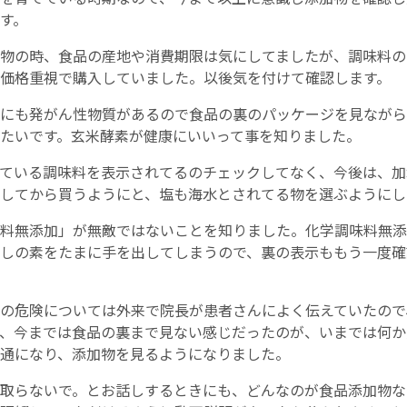
す。
物の時、食品の産地や消費期限は気にしてましたが、調味料の
価格重視で購入していました。以後気を付けて確認します。
にも発がん性物質があるので食品の裏のパッケージを見ながら
たいです。玄米酵素が健康にいいって事を知りました。
ている調味料を表示されてるのチェックしてなく、今後は、加
してから買うようにと、塩も海水とされてる物を選ぶようにし
料無添加」が無敵ではないことを知りました。化学調味料無添
しの素をたまに手を出してしまうので、裏の表示ももう一度確
の危険については外来で院長が患者さんによく伝えていたので
、今までは食品の裏まで見ない感じだったのが、いまでは何か
通になり、添加物を見るようになりました。
取らないで。とお話しするときにも、どんなのが食品添加物な