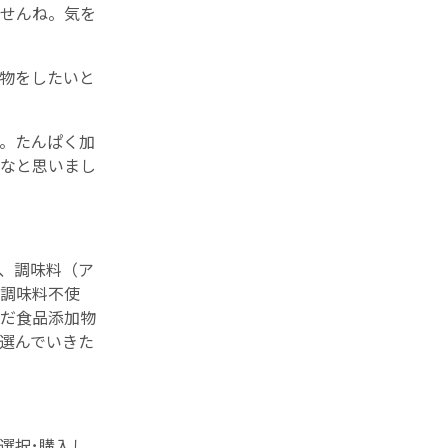
せんね。気を
物をしたいと
。たんぱく加
なと思いまし
、調味料（ア
調味料不使
だ食品添加物
選んでいきた
選択･購入し