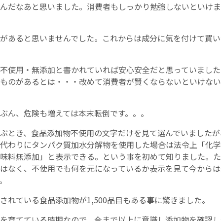
んだなあと思いました。消費者もしっかり勉強しないといけま
があると思いませんでした。これからは成分に気を付けて買い
不使用・無添加と書かれていれば安心安全だと思っていました
ものがあるとは・・・改めて消費者が賢くならないといけない
ぶん、危険も増えては本末転倒です。。。
ぶとき、食品添加物不使用の文字だけを見て選んでいましたが
代わりにタンパク質加水分解物を使用した場合は法令上「化学
味料無添加」と表示できる。という事を初めて知りました。た
はなく、不使用でも何を元になっているか表示を見て今からは
。
されている食品添加物が1,500品目もある事に驚きました。
を育てている時期なので、今まで以上に意識し添加物を確認し