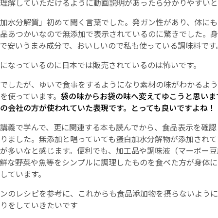
理解していただけるように動画説明があったら分かりやすいと
加水分解質」初めて聞く言葉でした。発ガン性があり、体にも
品あつかいなので無添加で表示されているのに驚きでした。身
で安いうまみ成分で、おいしいので私も使っている調味料です
になっているのに日本では販売されているのは怖いです。
でしたが、ゆいで食事をするようになり素材の味がわかるよう
を使っています。
袋の味からお袋の味へ変えてゆこうと思いま
の会社の方が使われていた表現です。とっても良いですよね！
講義で学んで、更に関連する本も読んでから、食品表示を確認
りました。無添加と唱っていても蛋白加水分解物が添加されて
が多いなと感じます。便利でも、加工品や調味液（マーボー豆
鮮な野菜や魚等をシンプルに調理したものを食べた方が身体に
しています。
ンのレシピを参考に、これからも食品添加物を摂らないように
りをしていきたいです