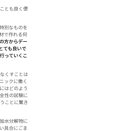
ことも良く便
特別なものを
材で作れる何
の方からデー
とても良いで
行っていくこ
なくすことは
ニックに働く
にはどのよう
全性の試験に
うことに驚き
加水分解物に
い具合にごま