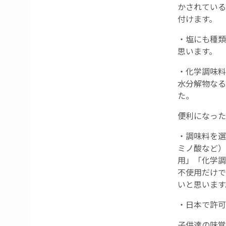
かされている
付けます。
・塩にも種類
思います。
・化学調味料
水分解物なる
た。
便利になった
・調味料を選
ミノ酸など）
用」「化学調
不使用だけで
いと思います
・日本で許可
子供達の味覚