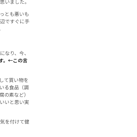
思いました。
っとも悪いも
辺ですぐに手
。
になり、今、
す。←この言
して買い物を
いる食品（調
腐の素など）
いいと思い実
気を付けて健