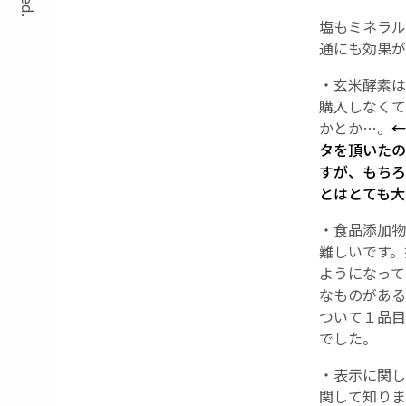
塩もミネラル
通にも効果が
・玄米酵素は
購入しなくて
かとか…。
←
タを頂いたの
すが、もちろ
とはとても大
・食品添加物
難しいです。
ようになって
なものがある
ついて１品目
でした。
・表示に関し
関して知りま