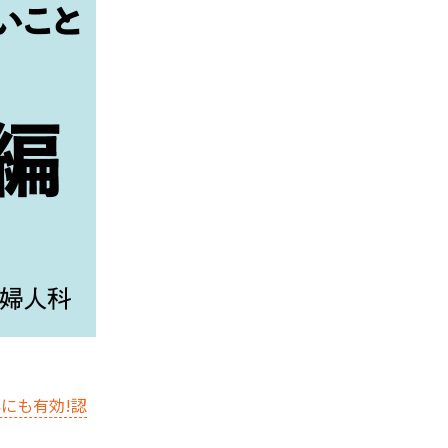
にも有効!認