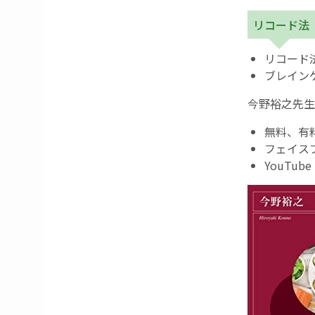
リコード法
リコード
ブレイン
今野裕之先生
無料、有
フェイス
YouTu