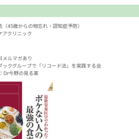
法（45歳からの物忘れ・認知症予防）
ケアクリニック
料メルマガあり
ブックグループで「リコード法」を実践する会
be：Dr今野の見る薬