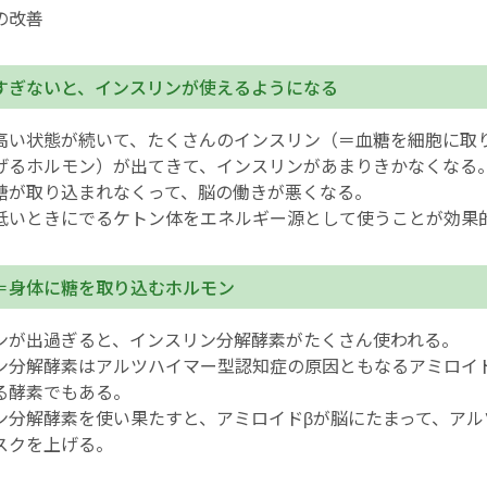
の改善
すぎないと、インスリンが使えるようになる
高い状態が続いて、たくさんのインスリン（＝血糖を細胞に取
げるホルモン）が出てきて、インスリンがあまりきかなくなる
糖が取り込まれなくって、脳の働きが悪くなる。
低いときにでるケトン体をエネルギー源として使うことが効果
＝身体に糖を取り込むホルモン
ンが出過ぎると、インスリン分解酵素がたくさん使われる。
ン分解酵素はアルツハイマー型認知症の原因ともなるアミロイ
る酵素でもある。
ン分解酵素を使い果たすと、アミロイドβが脳にたまって、アル
スクを上げる。