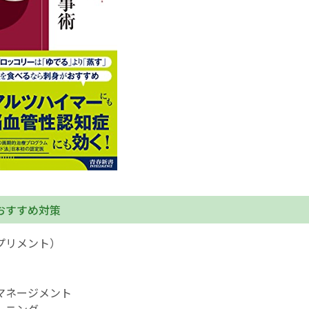
おすすめ対策
プリメント）
マネージメント