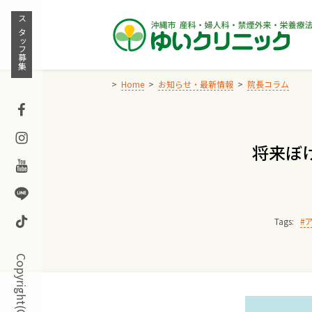
Skip
to
スタッフ募集
content
Home
お知らせ・最新情報
院長コラム
Facebook
Instagram
将来ぼ
Youtube
Line
TikTok
Tags: