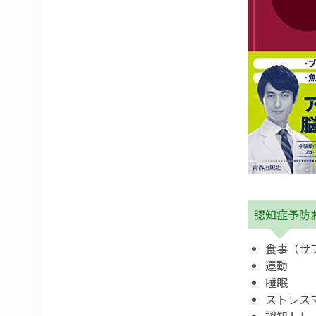
認知症予防
食事（サ
運動
睡眠
ストレス