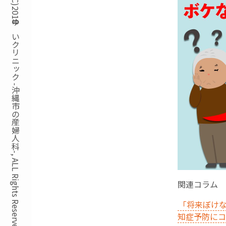
Copyright(C)2018ゆいクリニック -沖縄市の産婦人科-, ALL Rights Reserved.
関連コラム
「将来ぼけな
知症予防にコ