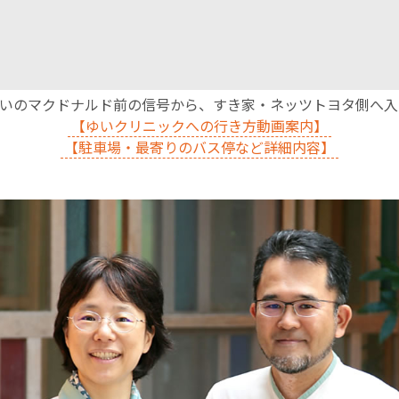
沿いのマクドナルド前の信号から、すき家・ネッツトヨタ側へ
【ゆいクリニックへの行き方動画案内】
【駐車場・最寄りのバス停など詳細内容】