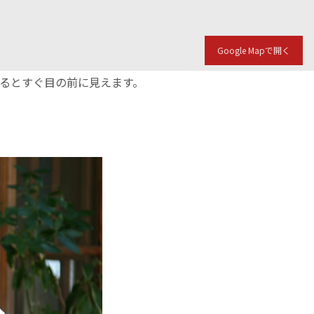
Google Mapで開く
入るとすぐ目の前に見えます。