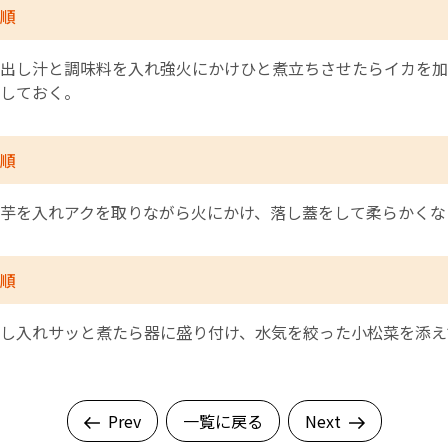
順
出し汁と調味料を入れ強火にかけひと煮立ちさせたらイカを加
しておく。
順
芋を入れアクを取りながら火にかけ、落し蓋をして柔らかくな
順
し入れサッと煮たら器に盛り付け、水気を絞った小松菜を添え
Prev
一覧に戻る
Next