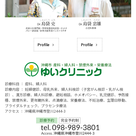
Profile
Profile
診療科目 ： 産科、婦人科
診療内容 ： 妊婦健診、母乳外来、婦人科検診（子宮がん検診・乳がん検
診）、漢方診療、婦人科診療、避妊相談、ホメオパシー、乳児健診、予防接
種、禁煙外来、更年期外来、点滴療法、栄養療法、不妊治療、生理日移動、
ブライダルチェック、プラセンタ療法
アクセス ： 沖縄県沖縄市登川2444-3