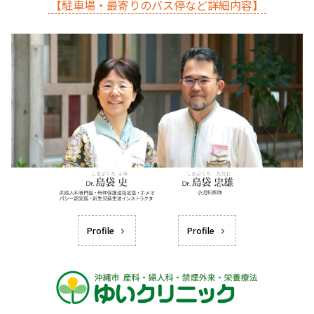
【駐車場・最寄りのバス停など詳細内容】
Profile
Profile