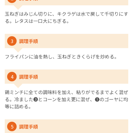
玉ねぎはみじん切りに、キクラゲは水で戻して千切りにす
る。レタスは一口大にちぎる。
3
調理手順
フライパンに油を熱し、玉ねぎときくらげを炒める。
4
調理手順
鶏ミンチに全ての調味料を加え、粘りがでるまでよく混ぜ
る。冷ました❸とコーンを加え更に混ぜ、❶のゴーヤに均
等に詰める。
5
調理手順