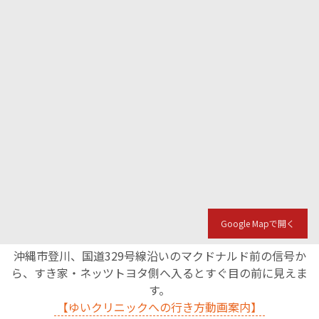
Google Mapで開く
沖縄市登川、国道329号線沿いのマクドナルド前の信号か
ら、すき家・ネッツトヨタ側へ入るとすぐ目の前に見えま
す。
【ゆいクリニックへの行き方動画案内】