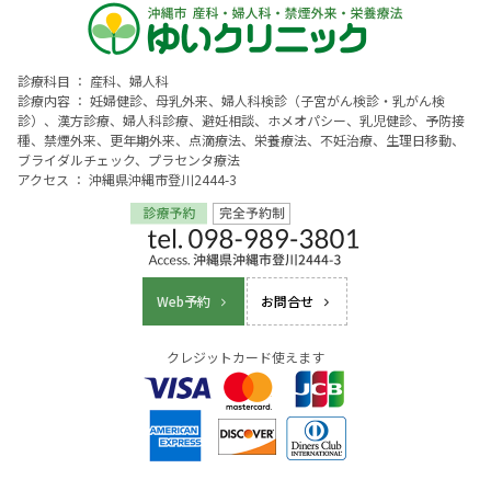
診療科目 ： 産科、婦人科
診療内容 ： 妊婦健診、母乳外来、婦人科検診（子宮がん検診・乳がん検
診）、漢方診療、婦人科診療、避妊相談、ホメオパシー、乳児健診、予防接
種、禁煙外来、更年期外来、点滴療法、栄養療法、不妊治療、生理日移動、
ブライダルチェック、プラセンタ療法
アクセス ： 沖縄県沖縄市登川2444-3
Web予約
お問合せ
クレジットカード使えます