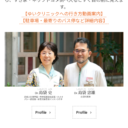
す。
【ゆいクリニックへの行き方動画案内】
【駐車場・最寄りのバス停など詳細内容】
Profile
Profile