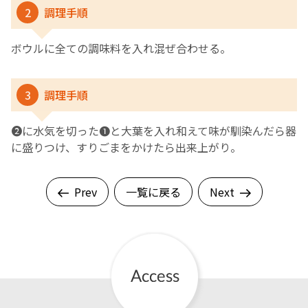
2
調理手順
ボウルに全ての調味料を入れ混ぜ合わせる。
3
調理手順
❷に水気を切った❶と大葉を入れ和えて味が馴染んだら器
に盛りつけ、すりごまをかけたら出来上がり。
Prev
一覧に戻る
Next