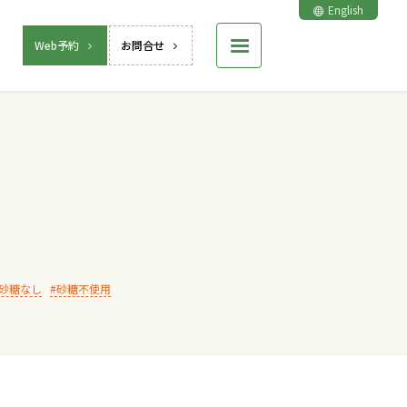
English
Web予約
お問合せ
砂糖なし
砂糖不使用