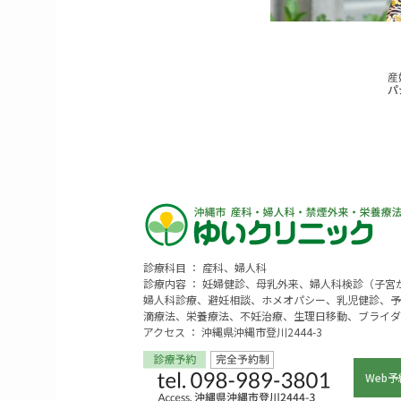
診療科目 ： 産科、婦人科
診療内容 ： 妊婦健診、母乳外来、婦人科検診（子
婦人科診療、避妊相談、ホメオパシー、乳児健診、予
滴療法、栄養療法、不妊治療、生理日移動、ブライダ
アクセス ： 沖縄県沖縄市登川2444-3
Web予