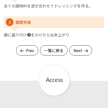
全ての調味料を混ぜ合わせてドレッシングを作る。
3
調理手順
器に盛り付け❷をかけたら出来上がり
Prev
一覧に戻る
Next