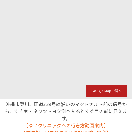
Google Mapで開く
沖縄市登川、国道329号線沿いのマクドナルド前の信号か
ら、すき家・ネッツトヨタ側へ入るとすぐ目の前に見えま
す。
【ゆいクリニックへの行き方動画案内】