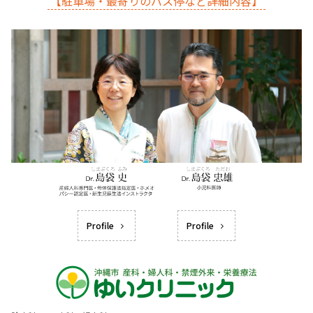
【駐車場・最寄りのバス停など詳細内容】
Profile
Profile