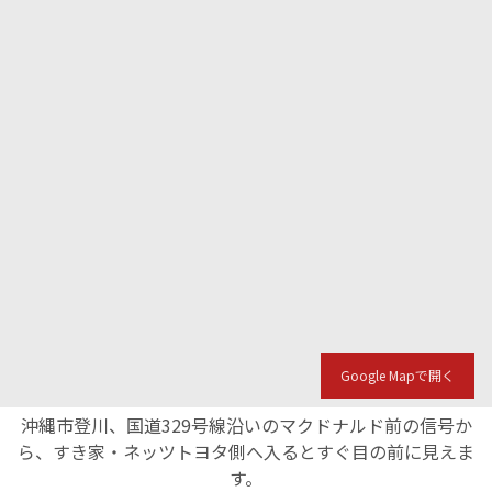
Google Mapで開く
沖縄市登川、国道329号線沿いのマクドナルド前の信号か
ら、すき家・ネッツトヨタ側へ入るとすぐ目の前に見えま
す。