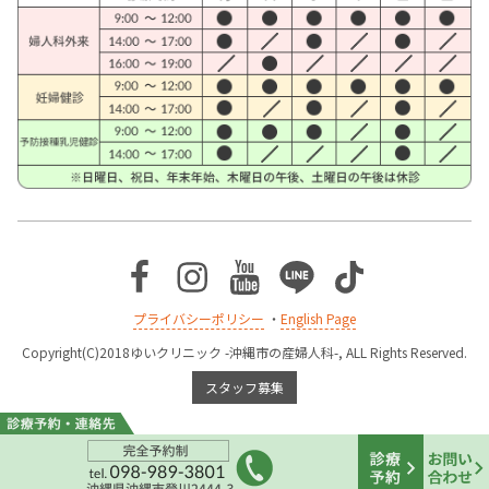
Facebook
Instagram
Youtube
Line
TikTok
プライバシーポリシー
・
English Page
Copyright(C)2018ゆいクリニック -沖縄市の産婦人科-, ALL Rights Reserved.
スタッフ募集