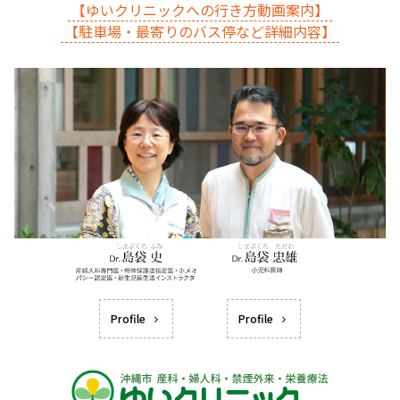
【ゆいクリニックへの行き方動画案内】
【駐車場・最寄りのバス停など詳細内容】
Profile
Profile