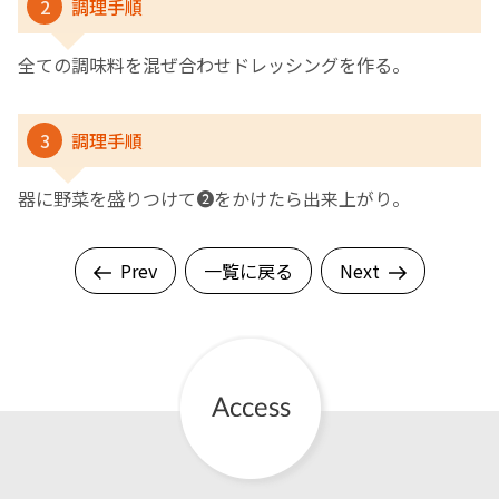
2
調理手順
全ての調味料を混ぜ合わせドレッシングを作る。
3
調理手順
器に野菜を盛りつけて❷をかけたら出来上がり。
Prev
一覧に戻る
Next