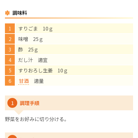
調味料
English Page
すりごま 10ｇ
味噌 25ｇ
酢 25ｇ
だし汁 適宜
すりおろし生姜 10ｇ
甘酒
適量
1
調理手順
野菜をお好みに切り分ける。