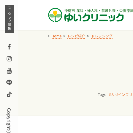
Skip
to
スタッフ募集
content
Home
レシピ紹介
ドレッシング
Facebook
Instagram
Youtube
Line
TikTok
Tags:
カゼインフリ