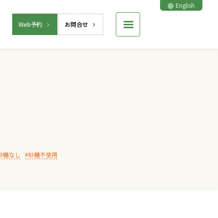
English
Web予約
お問合せ
砂糖なし
砂糖不使用