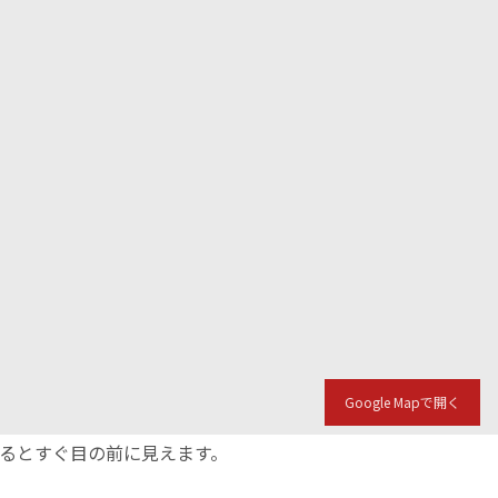
Google Mapで開く
入るとすぐ目の前に見えます。