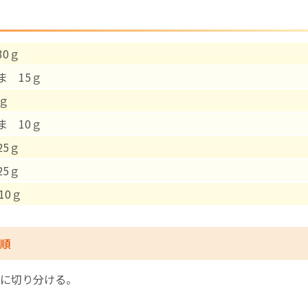
English Page
30ｇ
ま 15ｇ
ｇ
ま 10ｇ
25ｇ
25ｇ
0ｇ
順
に切り分ける。