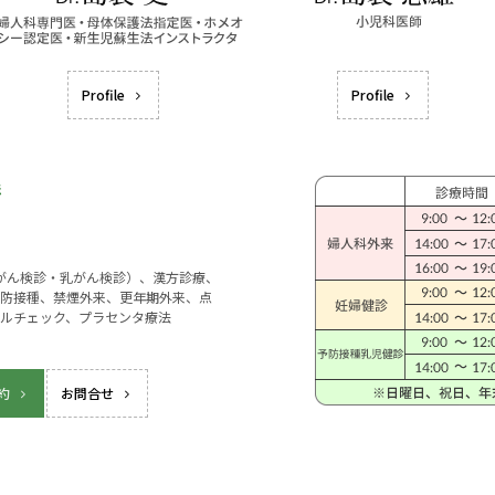
Profile
Profile
宮がん検診・乳がん検診）、漢方診療、
防接種、禁煙外来、更年期外来、点
ルチェック、プラセンタ療法
約
お問合せ