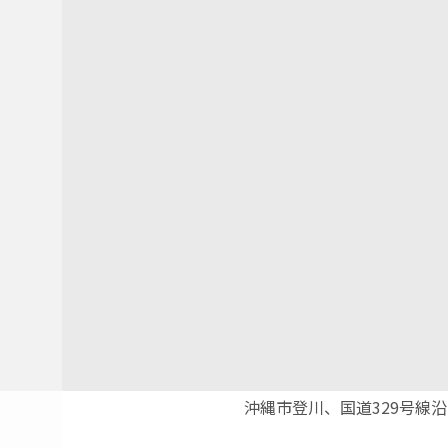
沖縄市登川、国道329号線