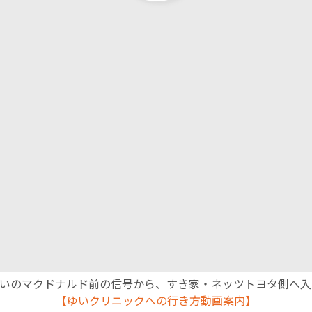
沿いのマクドナルド前の信号から、すき家・ネッツトヨタ側へ
【ゆいクリニックへの行き方動画案内】