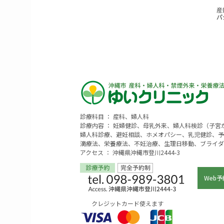
診療科目 ： 産科、婦人科
診療内容 ： 妊婦健診、母乳外来、婦人科検診（子
婦人科診療、避妊相談、ホメオパシー、乳児健診、予
滴療法、栄養療法、不妊治療、生理日移動、ブライダ
アクセス ： 沖縄県沖縄市登川2444-3
Web予
クレジットカード使えます