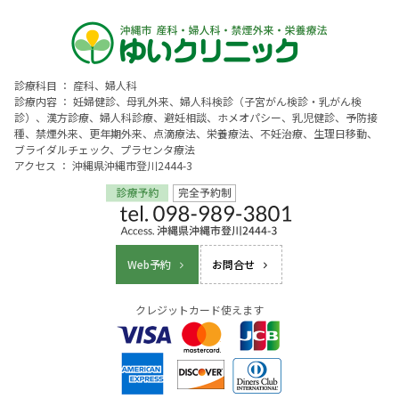
診療科目 ： 産科、婦人科
診療内容 ： 妊婦健診、母乳外来、婦人科検診（子宮がん検診・乳がん検
診）、漢方診療、婦人科診療、避妊相談、ホメオパシー、乳児健診、予防接
種、禁煙外来、更年期外来、点滴療法、栄養療法、不妊治療、生理日移動、
ブライダルチェック、プラセンタ療法
アクセス ： 沖縄県沖縄市登川2444-3
Web予約
お問合せ
クレジットカード使えます