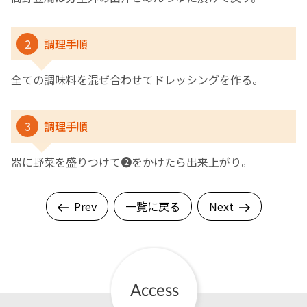
2
調理手順
全ての調味料を混ぜ合わせてドレッシングを作る。
3
調理手順
器に野菜を盛りつけて❷をかけたら出来上がり。
Prev
一覧に戻る
Next