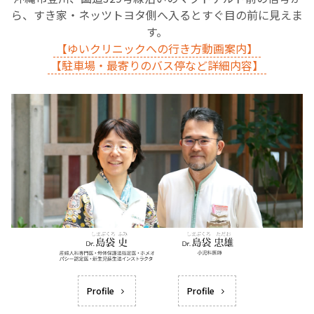
ら、すき家・ネッツトヨタ側へ入るとすぐ目の前に見えま
す。
【ゆいクリニックへの行き方動画案内】
【駐車場・最寄りのバス停など詳細内容】
Profile
Profile