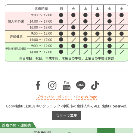
Facebook
Instagram
Youtube
Line
TikTok
プライバシーポリシー
・
English Page
Copyright(C)2018ゆいクリニック -沖縄市の産婦人科-, ALL Rights Reserved.
スタッフ募集