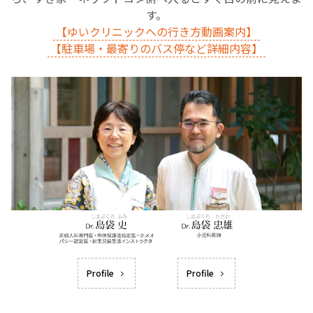
す。
【ゆいクリニックへの行き方動画案内】
【駐車場・最寄りのバス停など詳細内容】
Profile
Profile