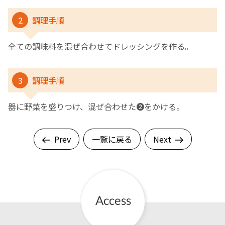
2
調理手順
全ての調味料を混ぜ合わせてドレッシングを作る。
3
調理手順
器に野菜を盛りつけ、混ぜ合わせた❷をかける。
Prev
一覧に戻る
Next