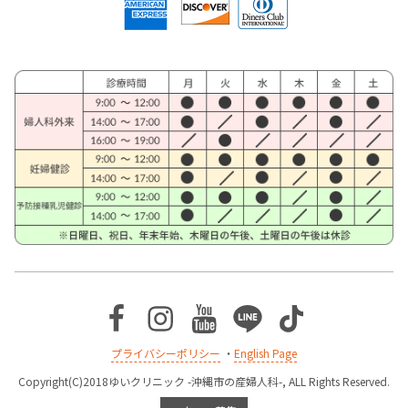
Facebook
Instagram
Youtube
Line
TikTok
プライバシーポリシー
・
English Page
Copyright(C)2018ゆいクリニック -沖縄市の産婦人科-, ALL Rights Reserved.