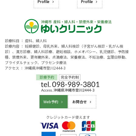
Profile
Profile
診療科目 ： 産科、婦人科
診療内容 ： 妊婦健診、母乳外来、婦人科検診（子宮がん検診・乳がん検
診）、漢方診療、婦人科診療、避妊相談、ホメオパシー、乳児健診、予防接
種、禁煙外来、更年期外来、点滴療法、栄養療法、不妊治療、生理日移動、
ブライダルチェック、プラセンタ療法
アクセス ： 沖縄県沖縄市登川2444-3
Web予約
お問合せ
クレジットカード使えます