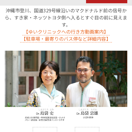
沖縄市登川、国道329号線沿いのマクドナルド前の信号か
ら、すき家・ネッツトヨタ側へ入るとすぐ目の前に見えま
す。
【ゆいクリニックへの行き方動画案内】
【駐車場・最寄りのバス停など詳細内容】