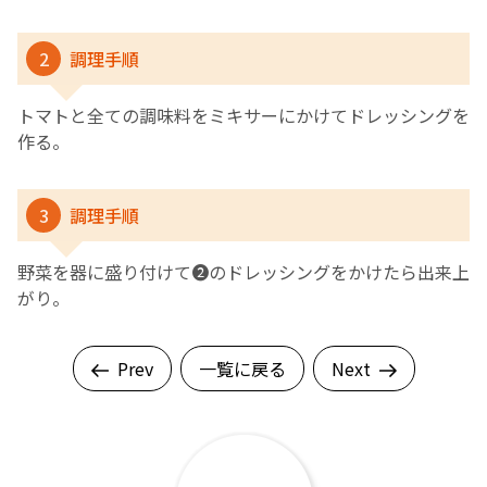
2
調理手順
トマトと全ての調味料をミキサーにかけてドレッシングを
作る。
3
調理手順
野菜を器に盛り付けて❷のドレッシングをかけたら出来上
がり。
Prev
一覧に戻る
Next