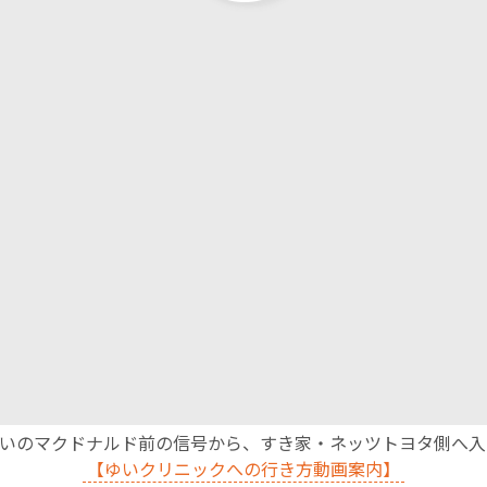
沿いのマクドナルド前の信号から、すき家・ネッツトヨタ側へ
【ゆいクリニックへの行き方動画案内】