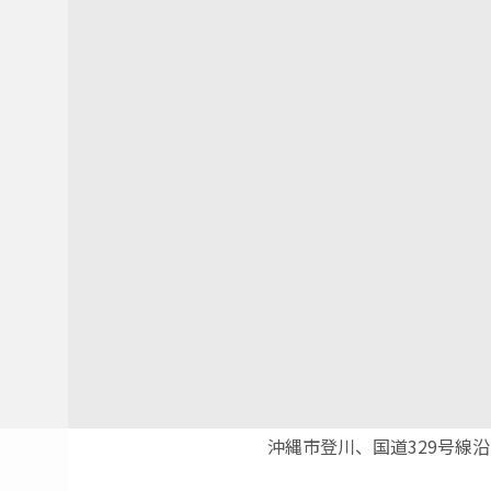
沖縄市登川、国道329号線