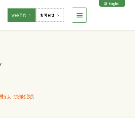
English
Web予約
お問合せ
グ
糖なし
砂糖不使用