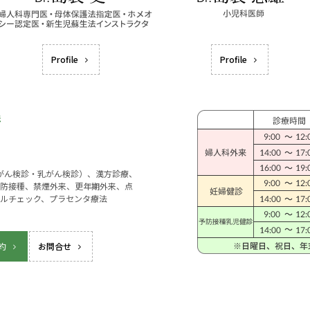
Profile
Profile
宮がん検診・乳がん検診）、漢方診療、
防接種、禁煙外来、更年期外来、点
ルチェック、プラセンタ療法
約
お問合せ