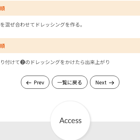
順
を混ぜ合わせてドレッシングを作る。
順
り付けて❷のドレッシングをかけたら出来上がり
Prev
一覧に戻る
Next