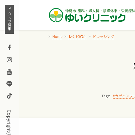
Skip
to
スタッフ募集
content
Home
レシピ紹介
ドレッシング
Facebook
Instagram
Youtube
Line
TikTok
Tags:
カゼインフ