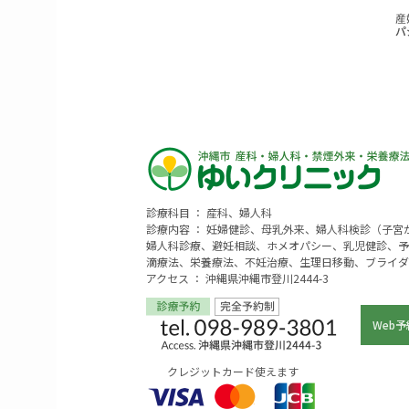
診療科目 ： 産科、婦人科
診療内容 ： 妊婦健診、母乳外来、婦人科検診（子
婦人科診療、避妊相談、ホメオパシー、乳児健診、予
滴療法、栄養療法、不妊治療、生理日移動、ブライダ
アクセス ： 沖縄県沖縄市登川2444-3
Web予
クレジットカード使えます