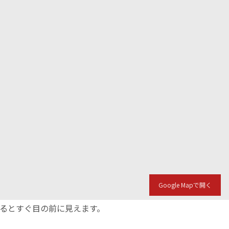
Google Mapで開く
入るとすぐ目の前に見えます。