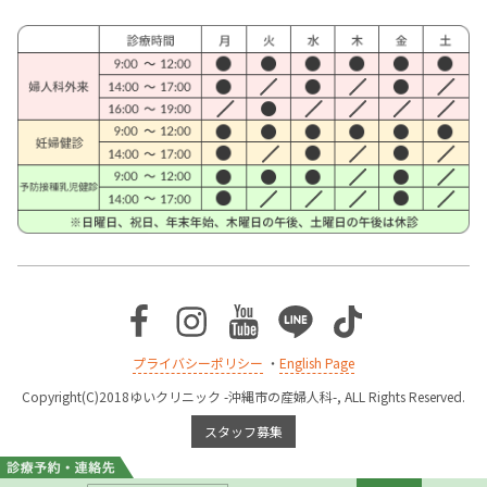
Facebook
Instagram
Youtube
Line
TikTok
プライバシーポリシー
・
English Page
Copyright(C)2018ゆいクリニック -沖縄市の産婦人科-, ALL Rights Reserved.
スタッフ募集