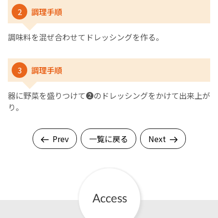
2
調理手順
調味料を混ぜ合わせてドレッシングを作る。
3
調理手順
器に野菜を盛りつけて❷のドレッシングをかけて出来上が
り。
Prev
一覧に戻る
Next