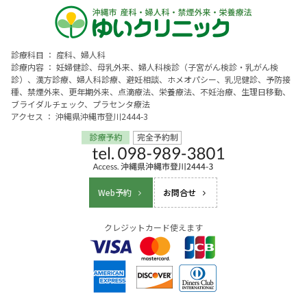
診療科目 ： 産科、婦人科
診療内容 ： 妊婦健診、母乳外来、婦人科検診（子宮がん検診・乳がん検
診）、漢方診療、婦人科診療、避妊相談、ホメオパシー、乳児健診、予防接
種、禁煙外来、更年期外来、点滴療法、栄養療法、不妊治療、生理日移動、
ブライダルチェック、プラセンタ療法
アクセス ： 沖縄県沖縄市登川2444-3
Web予約
お問合せ
クレジットカード使えます