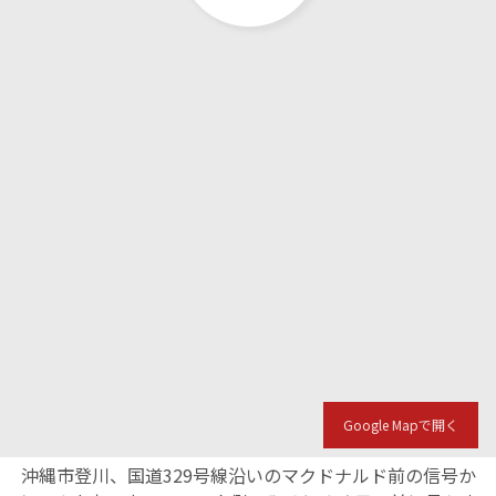
Google Mapで開く
沖縄市登川、国道329号線沿いのマクドナルド前の信号か