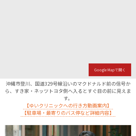
Google Mapで開く
沖縄市登川、国道329号線沿いのマクドナルド前の信号か
ら、すき家・ネッツトヨタ側へ入るとすぐ目の前に見えま
す。
【ゆいクリニックへの行き方動画案内】
【駐車場・最寄りのバス停など詳細内容】