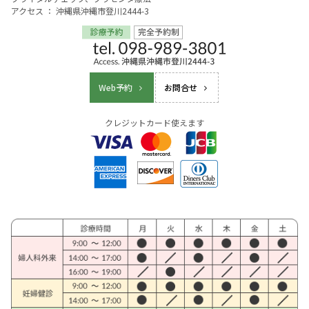
アクセス ： 沖縄県沖縄市登川2444-3
Web予約
お問合せ
クレジットカード使えます