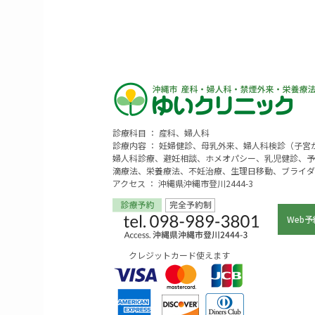
診療科目 ： 産科、婦人科
診療内容 ： 妊婦健診、母乳外来、婦人科検診（子
婦人科診療、避妊相談、ホメオパシー、乳児健診、予
滴療法、栄養療法、不妊治療、生理日移動、ブライダ
アクセス ： 沖縄県沖縄市登川2444-3
Web予
クレジットカード使えます