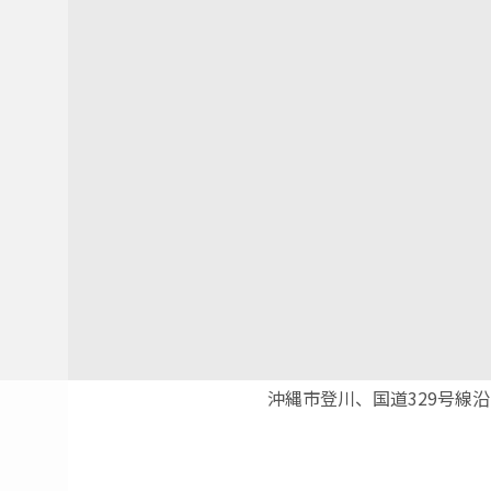
沖縄市登川、国道329号線