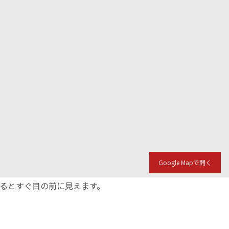
Google Mapで開く
入るとすぐ目の前に見えます。