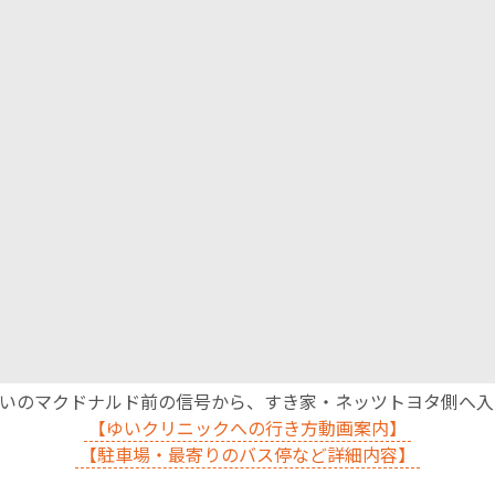
沿いのマクドナルド前の信号から、すき家・ネッツトヨタ側へ
【ゆいクリニックへの行き方動画案内】
【駐車場・最寄りのバス停など詳細内容】