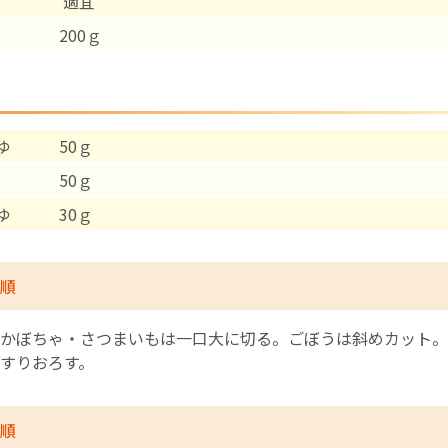
豆 適宜
 200ｇ
English Page
つゆ 50ｇ
汁 50ｇ
うゆ 30ｇ
順
かぼちゃ・さつまいもは一口大に切る。ごぼうは斜めカット。
すりおろす。
順