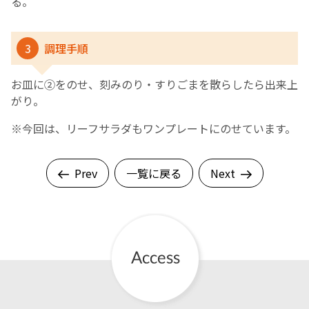
る。
3
調理手順
お皿に②をのせ、刻みのり・すりごまを散らしたら出来上
がり。
※今回は、リーフサラダもワンプレートにのせています。
Prev
一覧に戻る
Next