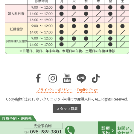
Facebook
Instagram
Youtube
Line
TikTok
プライバシーポリシー
・
English Page
Copyright(C)2018ゆいクリニック -沖縄市の産婦人科-, ALL Rights Reserved.
スタッフ募集