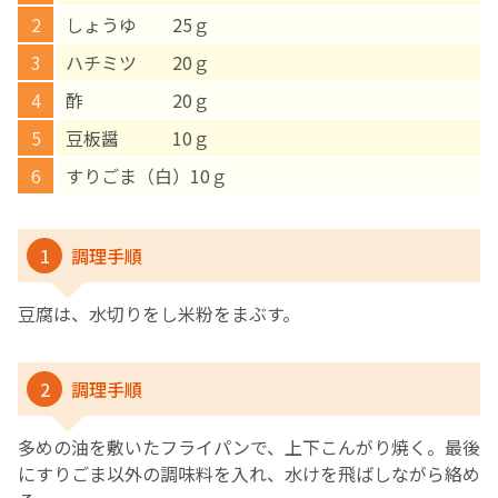
しょうゆ 25ｇ
English Page
ハチミツ 20ｇ
酢 20ｇ
豆板醤 10ｇ
すりごま（白）10ｇ
1
調理手順
豆腐は、水切りをし米粉をまぶす。
2
調理手順
多めの油を敷いたフライパンで、上下こんがり焼く。最後
にすりごま以外の調味料を入れ、水けを飛ばしながら絡め