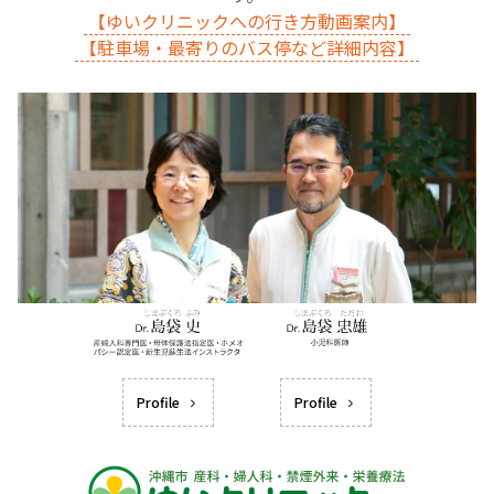
【ゆいクリニックへの行き方動画案内】
【駐車場・最寄りのバス停など詳細内容】
Profile
Profile