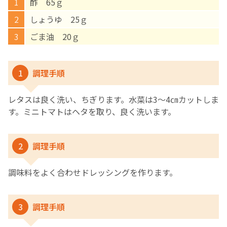
酢 65ｇ
しょうゆ 25ｇ
English Page
ごま油 20ｇ
1
調理手順
レタスは良く洗い、ちぎります。水菜は3～4㎝カットしま
す。ミニトマトはヘタを取り、良く洗います。
2
調理手順
調味料をよく合わせドレッシングを作ります。
3
調理手順