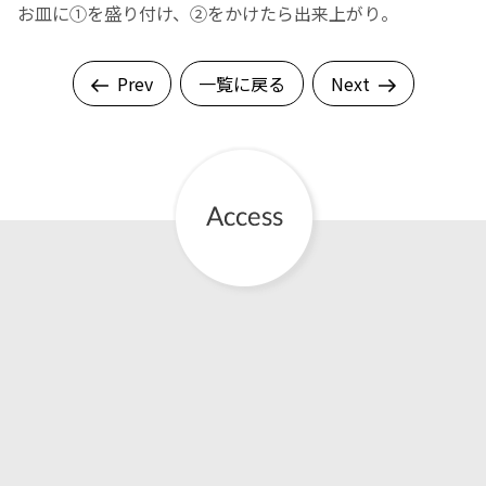
お皿に①を盛り付け、②をかけたら出来上がり。
Prev
一覧に戻る
Next