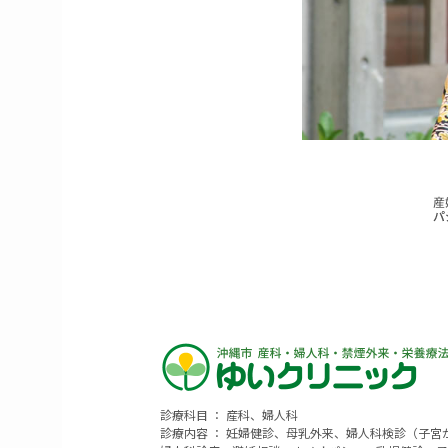
診療科目 ： 産科、婦人科
診療内容 ： 妊婦健診、母乳外来、婦人科検診（子