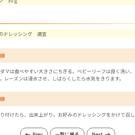
ン 30ｇ
English Page
のドレッシング 適宜
順
ダマは食べやすい大きさにちぎる。ベビーリーフは良く洗い、
。レーズンは浸水させ、しばらくしたら水気をきります。
順
り付けたら、出来上がり。お好みのドレッシングをかけて召し
Prev
一覧に戻る
Next