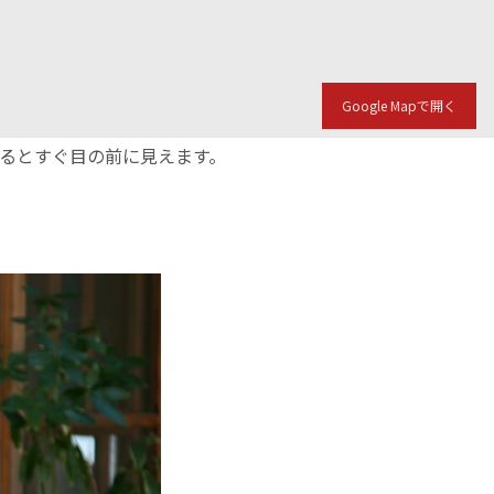
Google Mapで開く
入るとすぐ目の前に見えます。