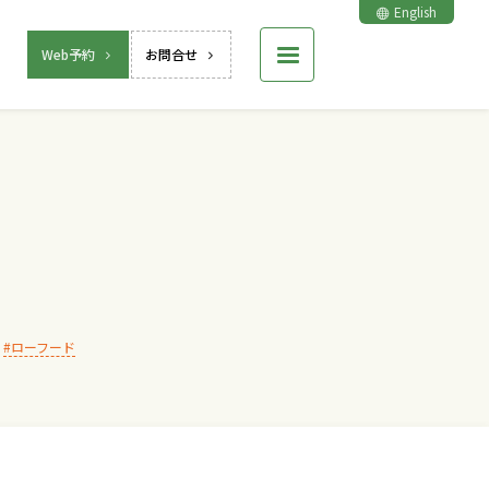
English
Web予約
お問合せ
ローフード