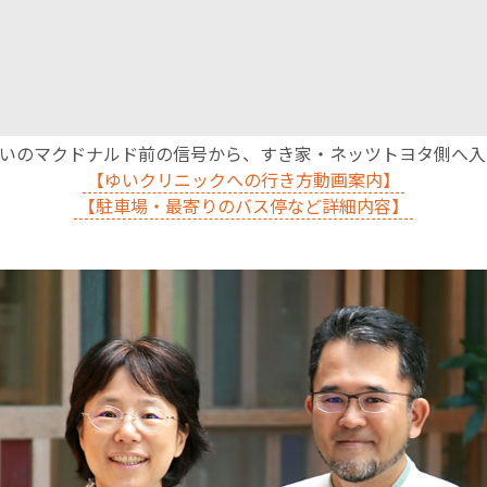
沿いのマクドナルド前の信号から、すき家・ネッツトヨタ側へ
【ゆいクリニックへの行き方動画案内】
【駐車場・最寄りのバス停など詳細内容】