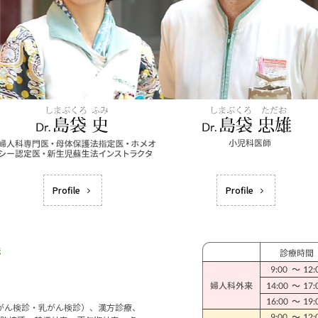
Profile
Profile
宮がん検診・乳がん検診）、漢方診療、