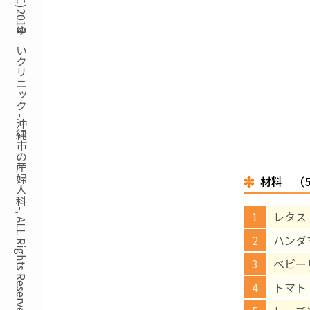
Copyright(C)2018ゆいクリニック -沖縄市の産婦人科-, ALL Rights Reserved.
材料 （
レタス 
ハンダ
ベビー
トマト