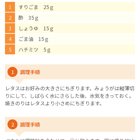
すりごま 25ｇ
English Page
酢 35ｇ
しょうゆ 15ｇ
ごま油 15ｇ
ハチミツ 5ｇ
1
調理手順
レタスはお好みの大きさにちぎります。みょうがは縦薄切
りにして、しばらく水にさらした後、水気をきっておく。
焼きのりはレタスより小さめにちぎります。
2
調理手順