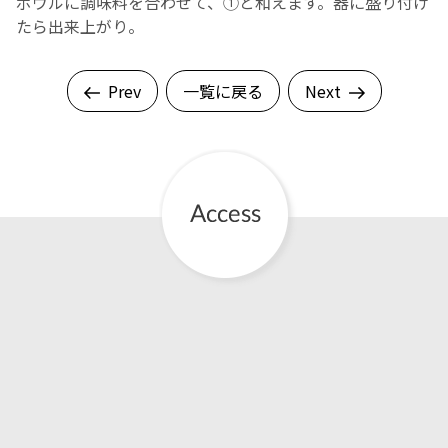
ボウルに調味料を合わせて、①と和えます。器に盛り付け
たら出来上がり。
Prev
一覧に戻る
Next