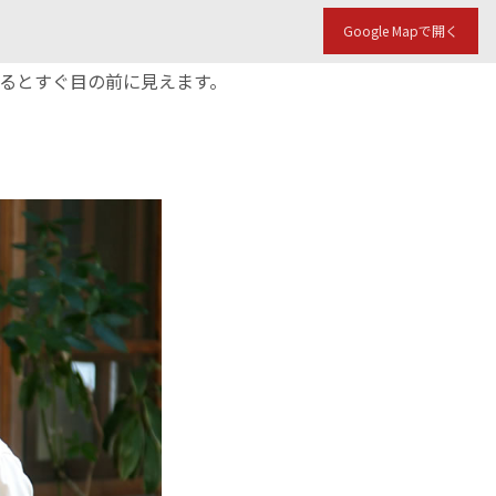
Google Mapで開く
入るとすぐ目の前に見えます。