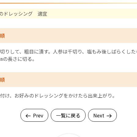
のドレッシング 適宜
English Page
順
切りして、粗目に潰す。人参は千切り、塩もみ後しばらくした
㎝の長さに切る。
順
付け、お好みのドレッシングをかけたら出来上がり。
Prev
一覧に戻る
Next