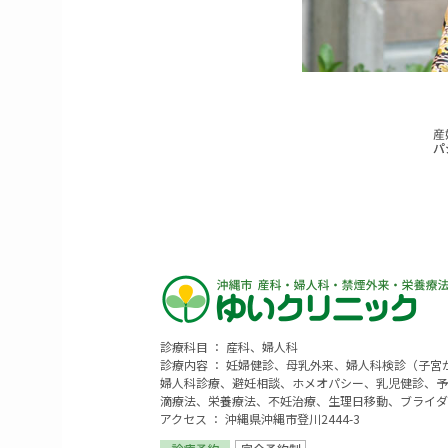
診療科目 ： 産科、婦人科
診療内容 ： 妊婦健診、母乳外来、婦人科検診（子
婦人科診療、避妊相談、ホメオパシー、乳児健診、予
滴療法、栄養療法、不妊治療、生理日移動、ブライダ
アクセス ： 沖縄県沖縄市登川2444-3