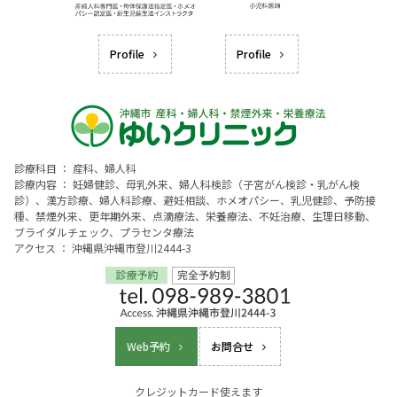
Profile
Profile
診療科目 ： 産科、婦人科
診療内容 ： 妊婦健診、母乳外来、婦人科検診（子宮がん検診・乳がん検
診）、漢方診療、婦人科診療、避妊相談、ホメオパシー、乳児健診、予防接
種、禁煙外来、更年期外来、点滴療法、栄養療法、不妊治療、生理日移動、
ブライダルチェック、プラセンタ療法
アクセス ： 沖縄県沖縄市登川2444-3
Web予約
お問合せ
クレジットカード使えます