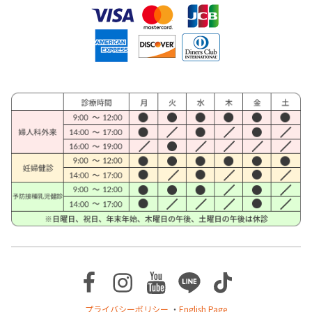
Facebook
Instagram
Youtube
Line
TikTok
プライバシーポリシー
・
English Page