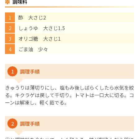
調味料
English Page
酢 大さじ2
しょうゆ 大さじ1.5
オリゴ糖 大さじ1
ごま油 少々
1
調理手順
きゅうりは薄切りにし、塩もみ後しばらくしたら水気を絞
る。キクラゲは戻して千切り。トマトは一口大に切る。コ
ーンは解凍し、軽く茹でる。
2
調理手順