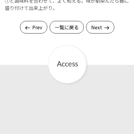
①と調味料を合わせて、よく和える。味が馴染んだら器に
盛り付けて出来上がり。
Prev
一覧に戻る
Next