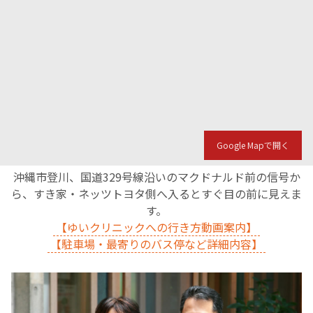
Google Mapで開く
沖縄市登川、国道329号線沿いのマクドナルド前の信号か
ら、すき家・ネッツトヨタ側へ入るとすぐ目の前に見えま
す。
【ゆいクリニックへの行き方動画案内】
【駐車場・最寄りのバス停など詳細内容】