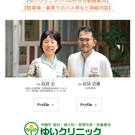
【ゆいクリニックへの行き方動画案内】
【駐車場・最寄りのバス停など詳細内容】
Profile
Profile