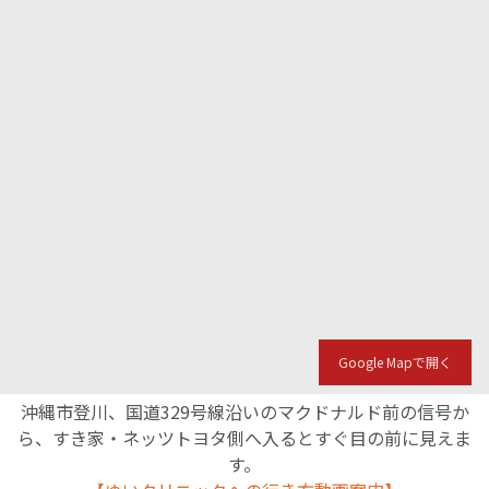
Google Mapで開く
沖縄市登川、国道329号線沿いのマクドナルド前の信号か
ら、すき家・ネッツトヨタ側へ入るとすぐ目の前に見えま
す。