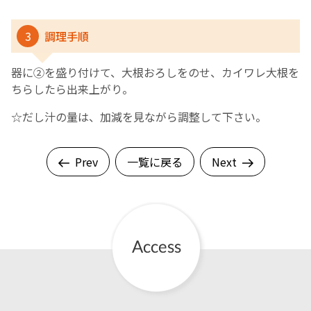
3
調理手順
器に➁を盛り付けて、大根おろしをのせ、カイワレ大根を
ちらしたら出来上がり。
☆だし汁の量は、加減を見ながら調整して下さい。
Prev
一覧に戻る
Next