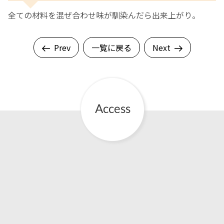
全ての材料を混ぜ合わせ味が馴染んだら出来上がり。
Prev
一覧に戻る
Next